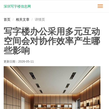
深圳写字楼信息网
切
换
导
首页
相关文章
详情页
航
写字楼办公采用多元互动
空间会对协作效率产生哪
些影响
更新日期：
2026-05-11