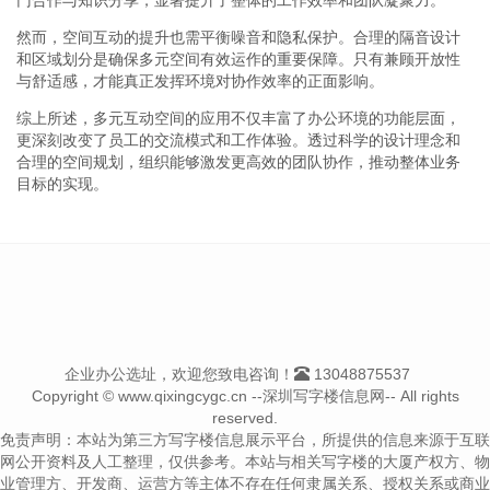
然而，空间互动的提升也需平衡噪音和隐私保护。合理的隔音设计
和区域划分是确保多元空间有效运作的重要保障。只有兼顾开放性
与舒适感，才能真正发挥环境对协作效率的正面影响。
综上所述，多元互动空间的应用不仅丰富了办公环境的功能层面，
更深刻改变了员工的交流模式和工作体验。透过科学的设计理念和
合理的空间规划，组织能够激发更高效的团队协作，推动整体业务
目标的实现。
企业办公选址，欢迎您致电咨询！
13048875537
Copyright © www.qixingcygc.cn --深圳写字楼信息网-- All rights
reserved.
免责声明：本站为第三方写字楼信息展示平台，所提供的信息来源于互联
网公开资料及人工整理，仅供参考。本站与相关写字楼的大厦产权方、物
业管理方、开发商、运营方等主体不存在任何隶属关系、授权关系或商业