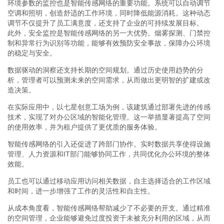
环境参数的监控也是智能传感网络的重要功能。系统可以自动调节
空调和照明，创造舒适的工作环境，同时降低能源消耗。这种动态
调节不仅提升了员工满意度，还支持了企业的可持续发展目标。
此外，安全监控是智能传感网络的另一大优势。烟雾探测、门禁控
制和异常行为识别等功能，能够有效预防安全事故，保障办公环境
的稳定与安全。
数据驱动的洞察还支持长期的空间规划。通过历史使用趋势的分
析，管理者可以预测未来的空间需求，从而做出更明智的扩建或改
造决策。
在实际应用中，以七星创意工场为例，该建筑通过部署先进的传感
技术，实现了对办公区域的智能化管理。这一举措显著提高了空间
的使用效率，并为租户提供了更优质的服务体验。
智能传感网络的引入还促进了跨部门协作。实时数据共享使得设施
管理、人力资源和IT部门能够协同工作，共同优化办公环境的整体
效能。
员工也可以通过移动应用访问相关数据，自主选择适合的工作区域
和时间，进一步增强了工作的灵活性和自主性。
从成本角度看，智能传感网络帮助减少了不必要的开支。通过精准
的空间管理，企业能够避免过度投资于未被充分利用的区域，从而