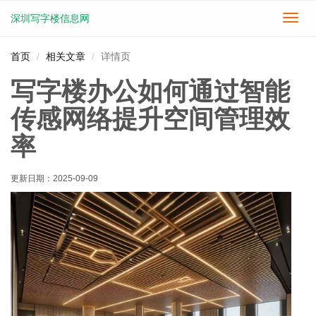
深圳写字楼信息网
切
换
导
首页
相关文章
详情页
航
写字楼办公如何通过智能
传感网络提升空间管理效
率
更新日期：
2025-09-09