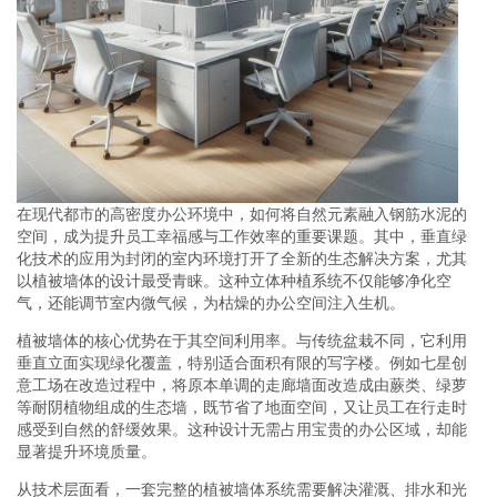
在现代都市的高密度办公环境中，如何将自然元素融入钢筋水泥的
空间，成为提升员工幸福感与工作效率的重要课题。其中，垂直绿
化技术的应用为封闭的室内环境打开了全新的生态解决方案，尤其
以植被墙体的设计最受青睐。这种立体种植系统不仅能够净化空
气，还能调节室内微气候，为枯燥的办公空间注入生机。
植被墙体的核心优势在于其空间利用率。与传统盆栽不同，它利用
垂直立面实现绿化覆盖，特别适合面积有限的写字楼。例如七星创
意工场在改造过程中，将原本单调的走廊墙面改造成由蕨类、绿萝
等耐阴植物组成的生态墙，既节省了地面空间，又让员工在行走时
感受到自然的舒缓效果。这种设计无需占用宝贵的办公区域，却能
显著提升环境质量。
从技术层面看，一套完整的植被墙体系统需要解决灌溉、排水和光