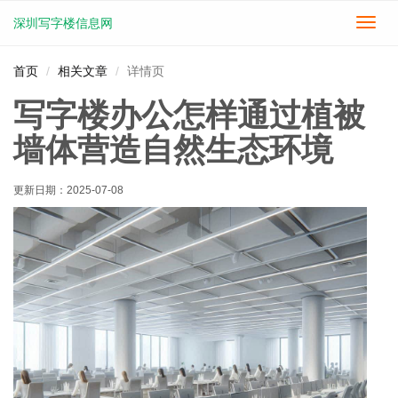
深圳写字楼信息网
切
换
导
首页
相关文章
详情页
航
写字楼办公怎样通过植被
墙体营造自然生态环境
更新日期：
2025-07-08