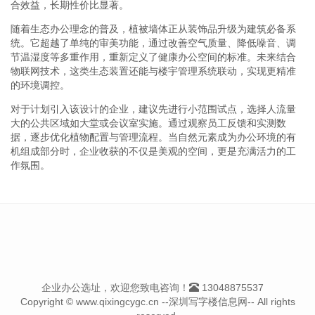
合效益，长期性价比显著。
随着生态办公理念的普及，植被墙体正从装饰品升级为建筑必备系
统。它超越了单纯的审美功能，通过改善空气质量、降低噪音、调
节温湿度等多重作用，重新定义了健康办公空间的标准。未来结合
物联网技术，这类生态装置还能与楼宇管理系统联动，实现更精准
的环境调控。
对于计划引入该设计的企业，建议先进行小范围试点，选择人流量
大的公共区域如大堂或会议室实施。通过观察员工反馈和实测数
据，逐步优化植物配置与管理流程。当自然元素成为办公环境的有
机组成部分时，企业收获的不仅是美观的空间，更是充满活力的工
作氛围。
企业办公选址，欢迎您致电咨询！
13048875537
Copyright © www.qixingcygc.cn --深圳写字楼信息网-- All rights