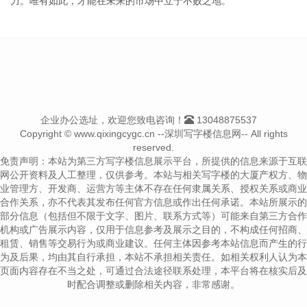
力。唯有如此，才能在未来的市场中立于不败之地。
企业办公选址，欢迎您致电咨询！
13048875537
Copyright © www.qixingcygc.cn --深圳写字楼信息网-- All rights
reserved.
免责声明：本站为第三方写字楼信息展示平台，所提供的信息来源于互联
网公开资料及人工整理，仅供参考。本站与相关写字楼的大厦产权方、物
业管理方、开发商、运营方等主体不存在任何隶属关系、授权关系或商业
合作关系，亦不代表其发布任何官方信息或作出任何承诺。本站所展示的
部分信息（包括但不限于文字、图片、联系方式等）可能来自第三方合作
机构或广告展示内容，仅用于信息参考及展示之目的，不构成任何招商、
租赁、销售等交易行为或商业建议。任何主体因参考本站信息而产生的行
为及后果，均由其自行承担，本站不承担相关责任。如相关权利人认为本
页面内容存在不当之处，可通过合法途径联系处理，本平台将在核实后及
时配合调整或删除相关内容，非常感谢。