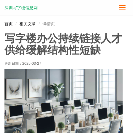
深圳写字楼信息网
切
换
导
首页
相关文章
详情页
航
写字楼办公持续链接人才
供给缓解结构性短缺
更新日期：
2025-03-27