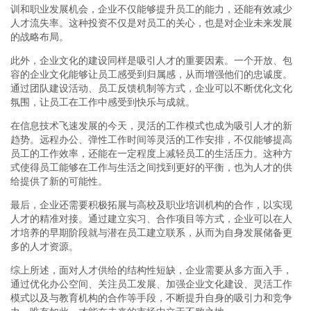
训和职业发展机会，企业不仅能够提升员工的能力，还能有效减少
人才流失率。这种投资不仅是对员工的关心，也是对企业未来发展
的战略布局。
此外，企业文化的建设同样是吸引人才的重要因素。一个开放、包
容的企业文化能够让员工感受到归属感，从而增强他们的忠诚度。
通过团队建设活动、员工反馈机制等方式，企业可以不断优化文化
氛围，让员工在工作中感受到快乐与成就。
在信息技术飞速发展的今天，灵活的工作模式也成为吸引人才的新
趋势。远程办公、弹性工作时间等灵活的工作安排，不仅能够提高
员工的工作效率，还能在一定程度上减轻员工的生活压力。这种方
式使得员工能够在工作与生活之间找到更好的平衡，也为人才的供
给提供了新的可能性。
最后，企业还需要积极拓展与高校及职业培训机构的合作，以实现
人才的精准对接。通过建立实习、合作项目等方式，企业可以在人
才培养的早期阶段就与潜在员工建立联系，从而为自身发展储备更
多的人才资源。
综上所述，面对人才供给的结构性短缺，企业需要从多方面入手，
通过优化办公空间、关注员工发展、加强企业文化建设、灵活工作
模式以及与教育机构的合作等手段，不断提升自身的吸引力和竞争